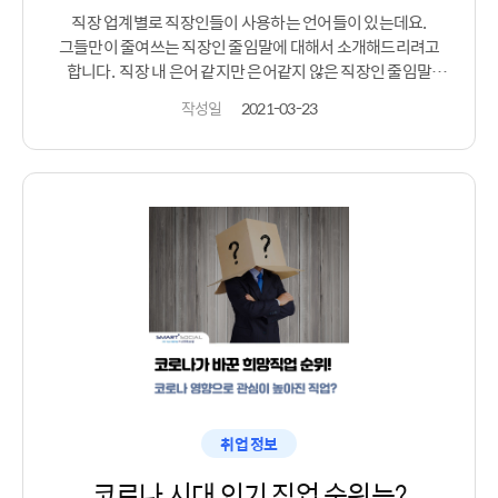
감이 안온다 하시는 분들은 잡이지를 통해서 전문가의
직장 업계별로 직장인들이 사용하는 언어들이 있는데요.
자기소개서 첨삭 및 작성 컨설팅을 지원받아보는 건 어떨까요?
그들만이 줄여쓰는 직장인 줄임말에 대해서 소개해드리려고
비대면으로 진행할 수 있어서 부담도 없고 언제 어디든지 내가
합니다. ​ 직장 내 은어 같지만 은어같지 않은 직장인 줄임말
편한 시간,장소를 선택할 수 있답니다. 지금 잡이지를
지금부터 알려드릴게요! 직장인 줄임말은 왜 사용하는걸까요?
작성일
2021-03-23
구성원간의 친밀감,공감대 형성 뿐만아니라, 자주 쓰는 말을
간단한 단어로 바꾸는 효율성도 있다고 합니다. ​ 또한 지친 일상
속 소소한 재미도 줄 수 있는 직장내 줄임말의 긍정적인 효과도
있답니다. ​ 광고업계에서는 직장내 줄임말로 히뜩하다.
있어빌리하다 와 같은 단어를 사용한다고 하는데 아이디어를
많이 내는 광고 업계라서 그런가 줄임말 역시 독특하고
재미있네요ㅎ ​ IT 업계 또한 옆그레이드,스파게티 코드와 같은
줄임말이 있으며 없그레이드 라는 단어도 있다고 합니다.
업그레이드 안하는게 나았다 라는 뜻이라네요 ㅎㅎㅎ 외에도
철강,반도체 회사에서는 자주 사용하는 단어를 넣은 줄임말을
많이 사용한다고 해요. ​ 이렇게 업계별로 직장인들이 자주
사용하는 단어나 말을 줄여쓰기도 하는데 재미있는 말도 많은 것
같습니다. ​ 여러분들 업계에서도 줄여쓰는 단어들이 있다면
취업 정보
코로나 시대 인기 직업 순위는?