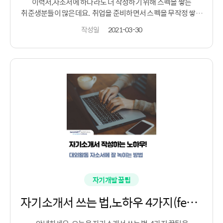
이력서,자소서에 하나라도 더 작성하기 위해 스펙을 쌓는
취준생분들이 많은데요. ​ 취업을 준비하면서 스펙을 무작정 쌓기
보다는 꼭 필요한 스펙을 준비하는 것이 중요합니다. 먼저
작성일
2021-03-30
취업스펙 준비 중 가장 많이 준비하는 것 중 하나가
자격증인데요. 무작정 자격증을 많이 취득하는 것은 추천하지
않습니다. ​ 내가 가고 싶은 진로와 맞아야하고 희망하는 업무에
맞춰 자격증을 취득하는 것이 중요하답니다. 두번째 취업스펙
준비로 인턴경험이 있습니다. 수시채용이 많아지면서 직무
경험을 중요하게 생각하는 기업이 늘어나 이제는 실무 능력을
어필할 수 있어야합니다. ​ 인턴 경험 또는 관련 직무와 연관있는
경험을 쌓는 것이 어필할 수 있는 방법! 취업스펙 준비로
어학점수를 쌓는 취준생들도 많은데요. 기업마다 어학 점수를
채용 시 자격요건, 혹은 가산점 부여로 채택하고 있기도 하며
직무에 따라 필요한 경우도 있기 때문에 준비해보는 것도
좋습니다. ​ 또 취업스펙 준비 중 하나로 학점이 있는데요.
아무래도 학점은 학교 생활에서 성실함의 척도로 활용될 수 있기
때문에 평소 관리해놓는 것도 중요하겠죠? 그리고 취업스펙
자기개발 꿀팁
준비 중 학생들이 많이 하는 공모전 참여! 공모전 수상 시 혜택도
다양하고 채용 기회가 주어지는 경우도 많기 때문에 공모전
자기소개서 쓰는 법,노하우 4가지(feat.대외활동 어필)
참여는 필수 코스 중 하나로 여겨지고 있습니다. ​ 공모전 수상을
꼭 하지않아도 역량을 키우는 도전 경험이 될 수 있으니