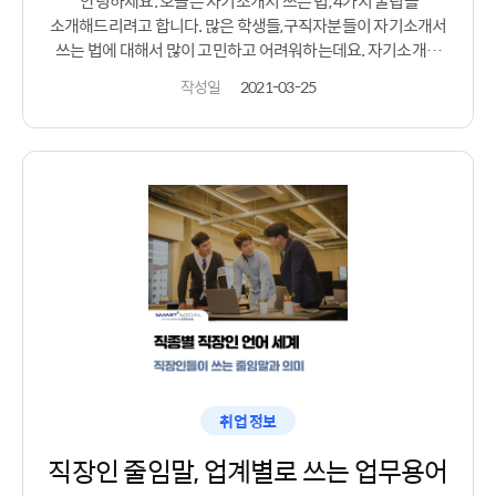
안녕하세요. 오늘은 자기소개서 쓰는 법, 4가지 꿀팁을
추천드려요! ​ ​ 자, 이렇게 취업스펙 준비에 대해서
소개해드리려고 합니다. 많은 학생들,구직자분들이 자기소개서
소개해보았는데 도움이 좀 되셨나요? 여러분들이 하고 싶은
쓰는 법에 대해서 많이 고민하고 어려워하는데요. 자기소개서
일에 맞는 스펙을 준비해서 취업에 꼭 성공하시길 바래요! ​
작성방법 어떻게하면 잘 작성할 수 있는지 지금부터 알아보도록
작성일
2021-03-25
여러분이 가지고 있는 취업스펙,자격증을 통해 어디로 취업이
할게요! 그중에서도 자소서에 많이 넣는 대외활동 부분을
가능한지,어떤 직무가 맞는지 궁금하다면 잡이지에 간단히
어떻게하면 어필할 수 있는지에 대해서 안내해드리도록
입력해보고 확인해볼 수 있으니 이용해보시길 바랍니다 :-)
하겠습니다. 자기소개서 쓰는 법 1, 협업했던 경험 녹여내기
대외활동의 경우 팀단위로 진행하는 경우가 많습니다. 이 때
팀활동으로 성과를 냈던 경험을 녹여 작성한다면 자기 어필을 할
수 있습니다. 자기소개서 쓰는 법2, 자신감 있는 문체 오히려
해보지 못했지만 과 같은 표현은 자신감 없는 느낌을 주기 쉽기
때문에 자기소개서를 작성 할 때는 자신감 있는 표현을 사용해
주는 것이 중요합니다. 자기소개서 쓰는 법3, 포트폴리오
준비하기 대외활동 지원 시 sns나, 포트폴리오를 함께 제출하면
지원자가 이 활동에 얼마나 관심이 있는지 잘할 수 있는지 어필할
수 있기 때문에 합격 확률을 높일 수 있습니다. 자기소개서 쓰는
법4, 연관된 경험 서술하기 대외활동과 연관된 경험을 통해서
자신의 능력을 설득력있게 언급하는 것이 중요합니다. 이렇게
취업 정보
자기소개서 쓰는 법에 대해서 알아보았는데 좀 도움이
직장인 줄임말, 업계별로 쓰는 업무용어
되셨나요? 하지만 이러한 정보를 봐도 늘 어려운것이
자기소개서 작성ㅠ 혹시 나는 아직도 자기소개서 작성이 어렵고