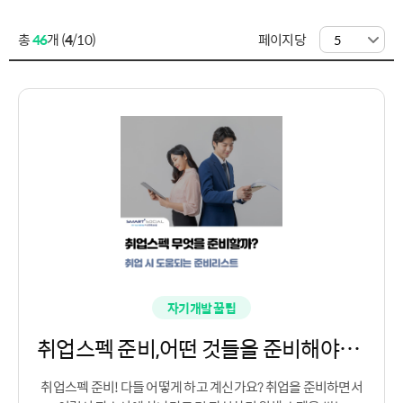
총
46
개 (
4
/10)
페이지당
자기개발 꿀팁
취업스펙 준비,어떤 것들을 준비해야할까?
취업스펙 준비! 다들 어떻게 하고 계신가요? 취업을 준비하면서